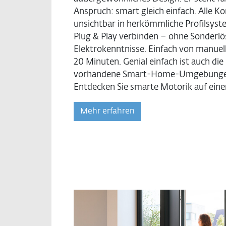
Anspruch: smart gleich einfach. Alle 
unsichtbar in herkömmliche Profilsyst
Plug & Play verbinden – ohne Sonderl
Elektrokenntnisse. Einfach von manuell
20 Minuten. Genial einfach ist auch die
vorhandene Smart-Home-Umgebungen
Entdecken Sie smarte Motorik auf ein
Mehr erfahren