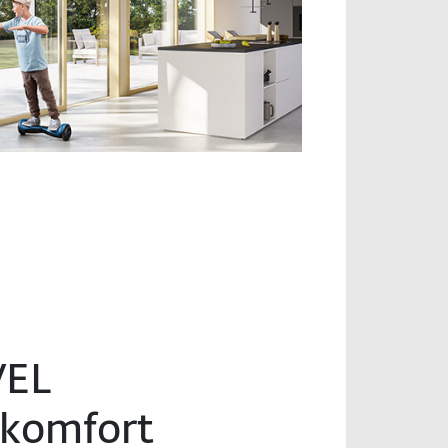
VEL
komfort