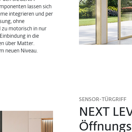
Komponenten lassen sich
eme integrieren und per
ösung, ohne
 zu motorisch in nur
 Einbindung in die
 über Matter.
em neuen Niveau.
SENSOR-TÜRGRIFF
NEXT LE
Öffnungs