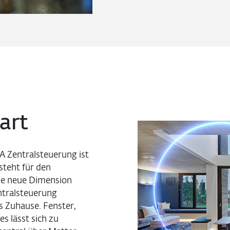
art
IA Zentralsteuerung ist
steht für den
ne neue Dimension
tralsteuerung
es Zuhause. Fenster,
es lässt sich zu