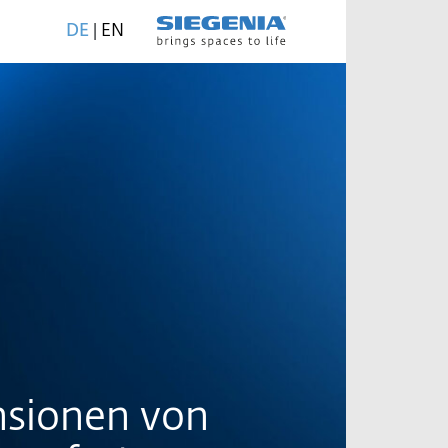
DE
|
EN
sionen von