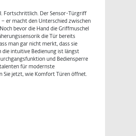
l. Fortschrittlich. Der Sensor-Türgriff
ür – er macht den Unterschied zwischen
Noch bevor die Hand die Griffmuschel
äherungssensorik die Tür bereits
dass man gar nicht merkt, dass sie
die intuitive Bedienung ist längst
r Durchgangsfunktion und Bediensperre
talenten für modernste
Sie jetzt, wie Komfort Türen öffnet.