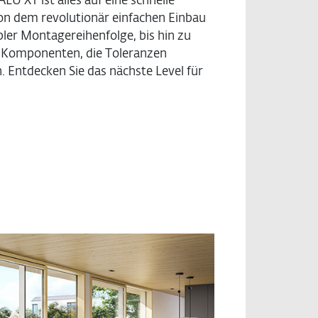
LU XT ist alles auf eine schnelle
on dem revolutionär einfachen Einbau
bler Montagereihenfolge, bis hin zu
n Komponenten, die Toleranzen
. Entdecken Sie das nächste Level für