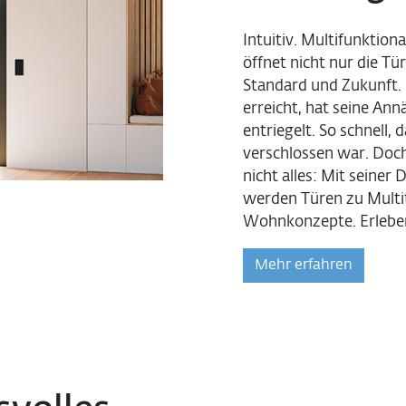
Intuitiv. Multifunktiona
öffnet nicht nur die T
Standard und Zukunft. 
erreicht, hat seine Ann
entriegelt. So schnell, 
verschlossen war. Doch 
nicht alles: Mit seine
werden Türen zu Multi
Wohnkonzepte. Erleben 
Mehr erfahren