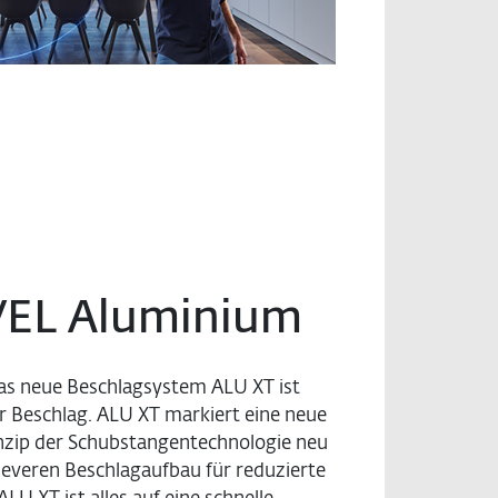
VEL Aluminium
 Das neue Beschlagsystem ALU XT ist
er Beschlag. ALU XT markiert eine neue
inzip der Schubstangentechnologie neu
cleveren Beschlagaufbau für reduzierte