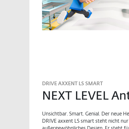
DRIVE AXXENT LS SMART
NEXT LEVEL Ant
Unsichtbar. Smart. Genial. Der neue H
DRIVE axxent LS smart steht nicht nur
außergewöhnliches Design. Er steht f