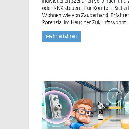
individuellen Szenarien verbinden und 
oder KNX steuern. Für Komfort, Siche
Wohnen wie von Zauberhand. Erfahren S
Potenzial im Haus der Zukunft wohnt.
Mehr erfahren