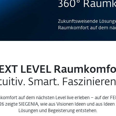
360° Raumk
Zukunftsweisende Lösunge
Raumkomfort auf dem näc
EXT LEVEL Raumkomfo
tuitiv. Smart. Fasziniere
omfort auf dem nächsten Level live erleben – auf der
 zeigte SIEGENIA, wie aus Visionen Ideen und aus Ideen 
Lösungen und Begeisterung entstehen.