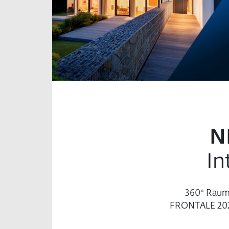
N
In
360° Raumk
FRONTALE 2026