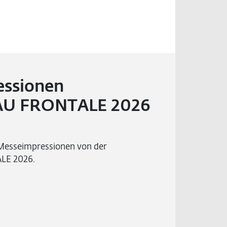
ssionen
U FRONTALE 2026
 Messeimpressionen von der
E 2026.