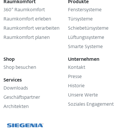
Raumkomfort
Produkte
360° Raumkomfort
Fenstersysteme
Raumkomfort erleben
Türsysteme
Raumkomfort verarbeiten
Schiebetürsysteme
Raumkomfort planen
Lüftungssysteme
Smarte Systeme
Shop
Unternehmen
Shop besuchen
Kontakt
Presse
Services
Historie
Downloads
Unsere Werte
Geschäftspartner
Soziales Engagement
Architekten